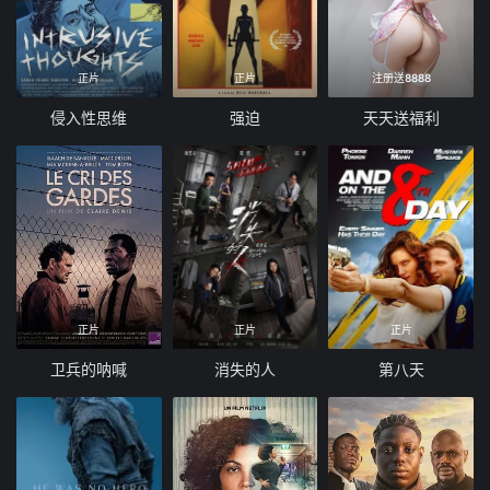
正片
正片
注册送8888
侵入性思维
强迫
天天送福利
正片
正片
正片
卫兵的呐喊
消失的人
第八天