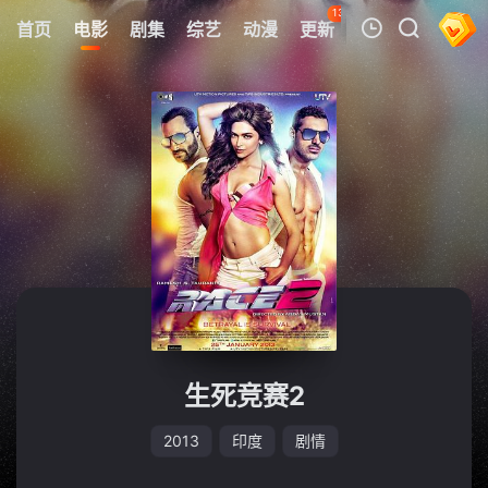
137
首页
电影
剧集
综艺
动漫
更新
热榜
APP
我的观影记录
暂无观看影片的记录
生死竞赛2
2013
印度
剧情