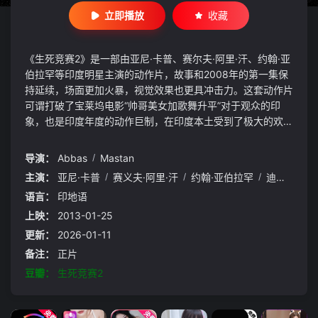
立即播放
收藏
《生死竞赛2》是一部由亚尼·卡普、赛尔夫·阿里·汗、约翰·亚
伯拉罕等印度明星主演的动作片，故事和2008年的第一集保
持延续，场面更加火暴，视觉效果也更具冲击力。这套动作片
可谓打破了宝莱坞电影“帅哥美女加歌舞升平”对于观众的印
象，也是印度年度的动作巨制，在印度本土受到了极大的欢
迎。而片商对本片的全球市场也颇具信心，因而和其他几部宝
莱坞大作一样，《生死竞赛2》也选择在北美同步上映，也显
导演：
Abbas
/
Mastan
露出了印度电影“走出国门”的自信。本片上周在全球5个地区
主演：
亚尼·卡普
/
赛义夫·阿里·汗
/
约翰·亚伯拉罕
/
迪皮卡·帕度柯妮
开画，首周票房1439万美元，排在全球票房榜第七位。 《生
语言：
印地语
死竞赛2》可谓集齐了所有商业大片的元素，性感美女、猛男
帅哥、激情歌舞、浪漫爱情、计谋复仇、火爆枪战、急速飞
上映：
2013-01-25
车、街头格斗、疯狂跑酷、无间道，计中计，相信你看完之
更新：
2026-01-11
后，会对印度电影有一个全新的认识。
备注：
正片
豆瓣：
生死竞赛2