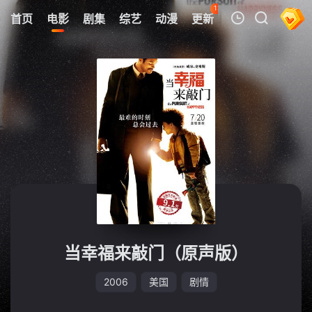
121
首页
电影
剧集
综艺
动漫
更新
热榜
APP
我的观影记录
暂无观看影片的记录
当幸福来敲门（原声版）
2006
美国
剧情