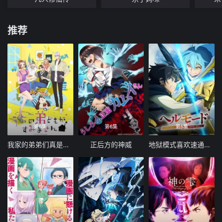
推荐
第6集
第6集
第6集
我家的弟弟们真是让您费心了
正后方的神威
地狱模式喜欢速通游戏的玩家在废设定异世界无双 第二季