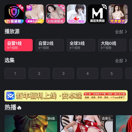
播放源
全部
自营1线
自营2线
全球3线
大陆0线
9个视频
9个视频
9个视频
9个视频
选集
全部
1
2
3
4
5
热播🔥
第6集
直播中