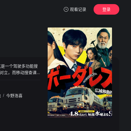
观看记录
登录
我的观影记录
这是一个驾驶多功能搜
暂无观看影片的记录
对立，而移动搜查课
星”的搜查车上，与队
也
/
今野浩喜