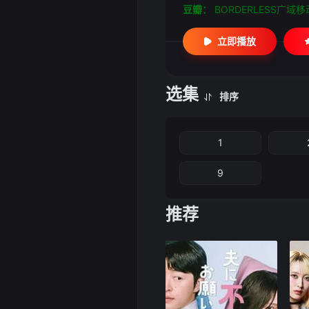
豆瓣：
BORDERLESS广域
立即播放
选集
排序
1
9
推荐