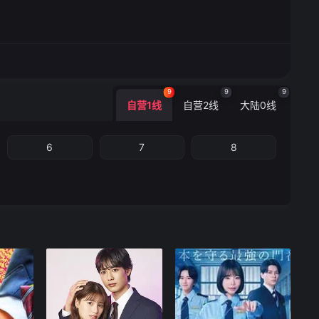
9
9
9
自营1线
自营2线
大陆0线
6
7
8