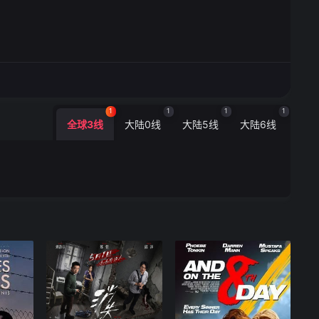
1
1
1
1
全球3线
大陆0线
大陆5线
大陆6线