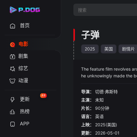
首页
子弹
电影
2025
美国
剧情片
剧集
综艺
The feature film revolves 
he unknowingly made the bul
动漫
导演：
切德·弗斯特
48
更新
主演：
未知
片长：
90分钟
热榜
语言：
英语
APP
上映：
2025(美国)
更新：
2026-05-01