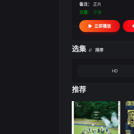
备注：
正片
豆瓣：
子弹
立即播放
选集
排序
HD
推荐