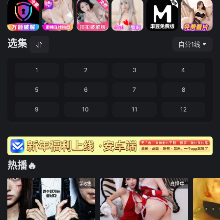
选集
自营1线
1
2
3
4
5
6
7
8
9
10
11
12
热播🔥
第6集
直播中