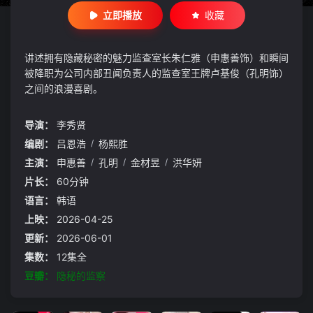
立即播放
收藏
讲述拥有隐藏秘密的魅力监查室长朱仁雅（申惠善饰）和瞬间
被降职为公司内部丑闻负责人的监查室王牌卢基俊（孔明饰）
之间的浪漫喜剧。
导演：
李秀贤
编剧：
吕恩浩
/
杨熙胜
主演：
申惠善
/
孔明
/
金材昱
/
洪华妍
片长：
60分钟
语言：
韩语
上映：
2026-04-25
更新：
2026-06-01
集数：
12集全
豆瓣：
隐秘的监察