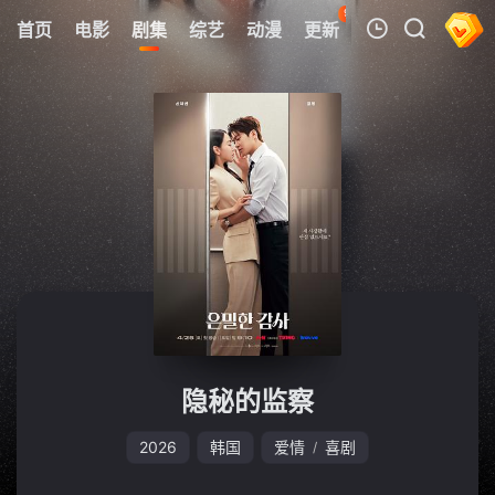
92
首页
电影
剧集
综艺
动漫
更新
热榜
APP
我的观影记录
暂无观看影片的记录
隐秘的监察
2026
韩国
爱情
喜剧
/