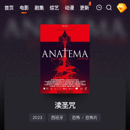
88
首页
电影
剧集
综艺
动漫
更新
热榜
APP
我的观影记录
暂无观看影片的记录
渎圣咒
2023
西班牙
恐怖
恐怖片
/