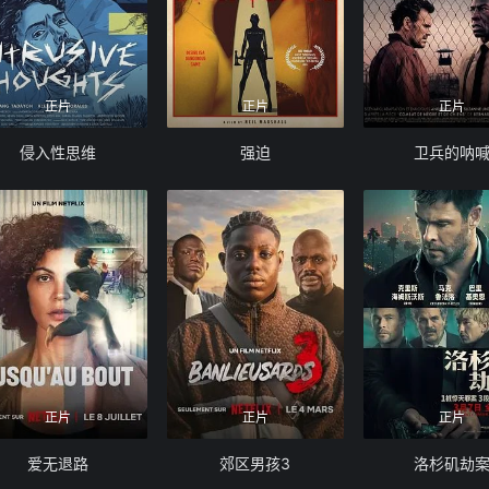
正片
正片
正片
侵入性思维
强迫
卫兵的呐
正片
正片
正片
爱无退路
郊区男孩3
洛杉矶劫