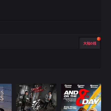
1
大陆0线