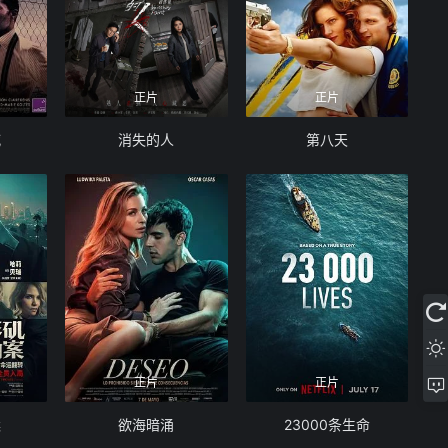
正片
正片
喊
消失的人
第八天
正片
正片
案
欲海暗涌
23000条生命