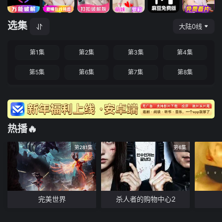
选集
大陆0线
第1集
第2集
第3集
第4集
第5集
第6集
第7集
第8集
热播🔥
第281集
第6集
完美世界
杀人者的购物中心2