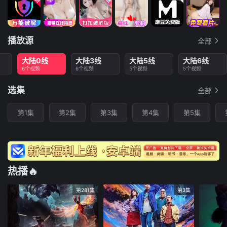
播放源
全部
大陆0线
大陆3线
大陆5线
大陆6线
6个视频
6个视频
5个视频
5个视频
选集
全部
第1集
第2集
第3集
第4集
第5集
热播🔥
第281集
第3集