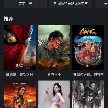
完美世界
斯图尔特未能拯救宇宙
末
推荐
抢先版
正片
正片
蜘蛛侠：崭新之日
烈焰狂沙
安昂传奇最后的气宗