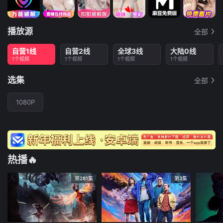
播放源
全部
自营1线
自营2线
全球3线
大陆0线
1个视频
1个视频
1个视频
1个视频
选集
全部
1080P
热播🔥
第281集
第3集