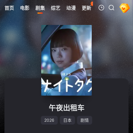
35
首页
电影
剧集
综艺
动漫
更新
热榜
APP
我的观影记录
暂无观看影片的记录
午夜出租车
2026
日本
剧情