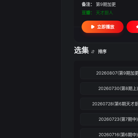
备注：
第9期加更
豆瓣：
天才厨人
立即播放
选集
排序
20260807(第9期加更
20260730(第8期上
20260728(第6期天才
20260723(第7期中
20260716(第6期中