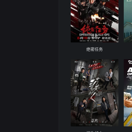
正片
绝密任务
正片