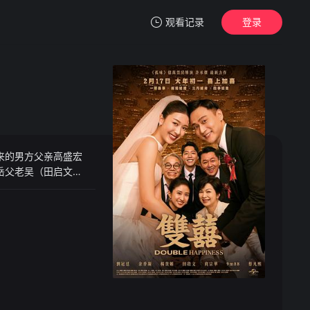
观看记录
登录
我的观影记录
来的男方父亲高盛宏
暂无观看影片的记录
岳父老吴（田启文