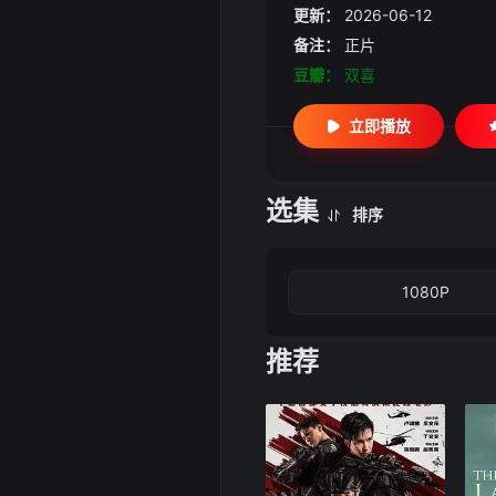
更新：
2026-06-12
备注：
正片
豆瓣：
双喜
立即播放
选集
排序
1080P
推荐