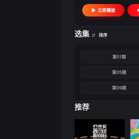
立即播放
选集
排序
第01期
第05期
第09期
推荐