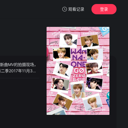
观看记录
登录
我的观影记录
录制新曲MV的拍摄现场，
暂无观看影片的记录
季2017年11月3日