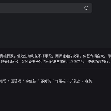
资银行家，但港生为利益不择手段，两师徒走向决裂。仲基专横自大，却
姨包美娜同居，又怀疑妻子凌洁茹跟港生出轨。迷惘之际，仲基巧遇刘行
为重拾昔日光景，审时度势，决与银行界名门尚家有血海深仇的港生，以
做世界」，引发一场跨越世代的惊天风波!
继聪
/
田蕊妮
/
李佳芯
/
邵美琪
/
许绍雄
/
关礼杰
/
森美