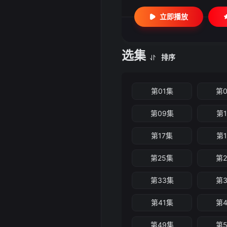
立即播放
选集
排序
第01集
第
第09集
第
第17集
第
第25集
第
第33集
第
第41集
第
第49集
第