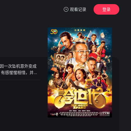
观看记录
登录
我的观影记录
因一次坠机意外变成
暂无观看影片的记录
，有感惺惺相惜，并联
及欲报契爷之仇的刘