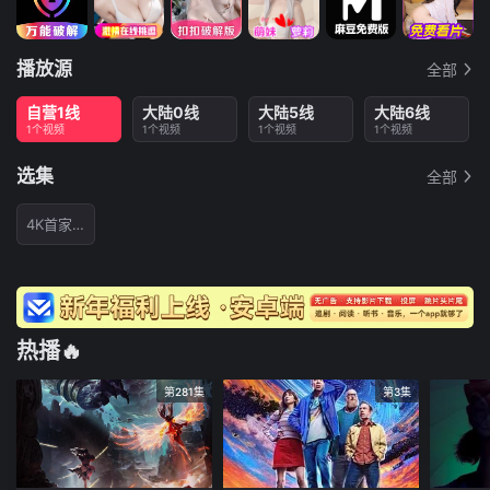
播放源
全部
自营1线
大陆0线
大陆5线
大陆6线
1个视频
1个视频
1个视频
1个视频
选集
全部
4K首家独播
热播🔥
第281集
第3集