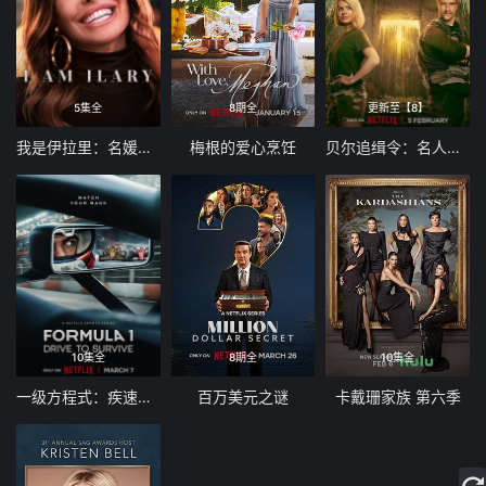
5集全
8期全
更新至【8】
我是伊拉里：名媛新生活
梅根的爱心烹饪
贝尔追缉令：名人丛林大逃亡
10集全
8期全
10集全
一级方程式：疾速争胜 第七季
百万美元之谜
卡戴珊家族 第六季