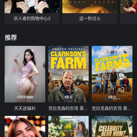
杀人者的购物中心2
这一秒过火
推荐
注册送8888
8集全
8集全
天天送福利
克拉克森的农场 第四季
克拉克森的农场 第五季