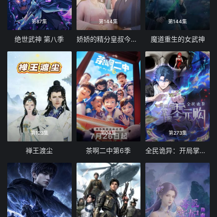
第87集
第144集
第144集
绝世武神 第八季
娇娇的精分皇叔今天又吃醋了
魔道重生的女武神
第123集
第04集
第273集
禅王渡尘
茶啊二中第6季
全民诡异：开局掌握零元购