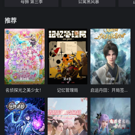
母狮 第三季
公寓黑风暴
推荐
第26集
第4集
第19集
名侦探光之美少女！
记忆管理局
启运丹田：开局签到至尊丹田