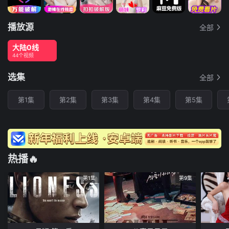
播放源
全部
大陆0线
44个视频
选集
全部
第1集
第2集
第3集
第4集
第5集
热播🔥
第1集
第9集