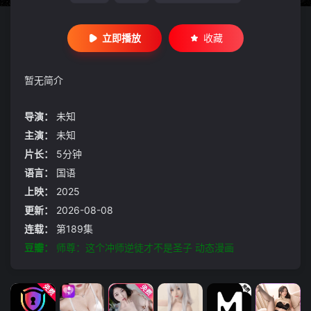
立即播放
收藏
暂无简介
导演：
未知
主演：
未知
片长：
5分钟
语言：
国语
上映：
2025
更新：
2026-08-08
连载：
第189集
豆瓣：
师尊：这个冲师逆徒才不是圣子 动态漫画