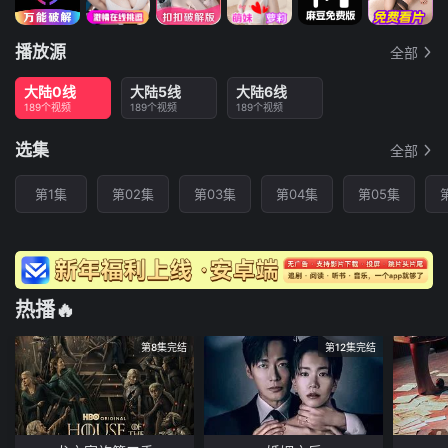
播放源
全部
大陆0线
大陆5线
大陆6线
189个视频
189个视频
189个视频
选集
全部
第1集
第02集
第03集
第04集
第05集
热播🔥
第8集完结
第12集完结