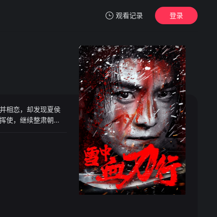
观看记录
登录
我的观影记录
并相恋，却发现夏侯
暂无观看影片的记录
挥使，继续整肃朝