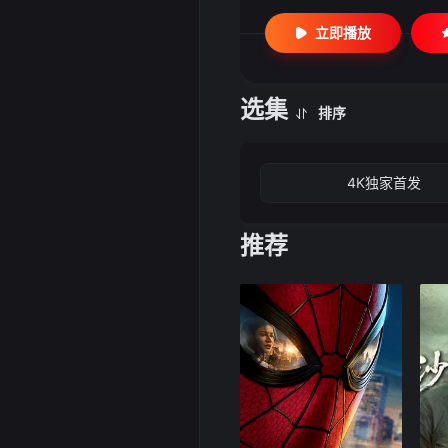
立即播放
选集
排序
4K独家首发
推荐