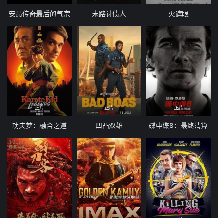
安昂传奇最后的气宗
末路讨债人
火遮眼
正片
正片
正片
功夫梦：融合之道
凹凸双雄
碟中谍8：最终清算