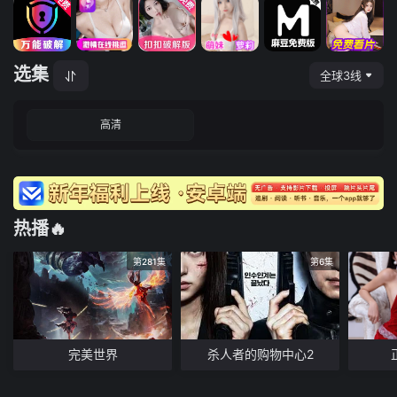
选集
全球3线
高清
热播🔥
第281集
第6集
完美世界
杀人者的购物中心2