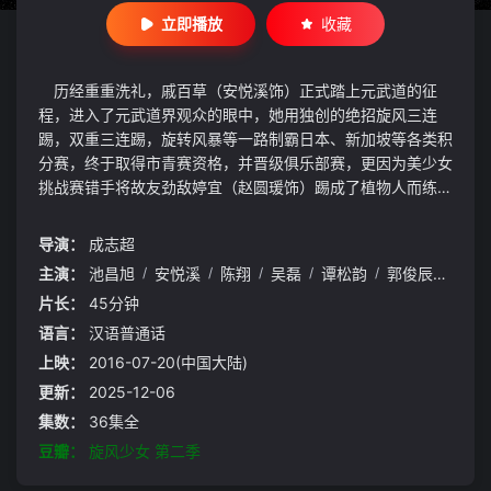
立即播放
收藏
历经重重洗礼，戚百草（安悦溪饰）正式踏上元武道的征
程，进入了元武道界观众的眼中，她用独创的绝招旋风三连
踢，双重三连踢，旋转风暴等一路制霸日本、新加坡等各类积
分赛，终于取得市青赛资格，并晋级俱乐部赛，更因为美少女
挑战赛错手将故友劲敌婷宜（赵圆瑗饰）踢成了植物人而练习
寸止，让她对元武道又有了深刻的新领悟。 然而不幸的是
若白却永远地离开了她。面对失去若白的元武道，百草不知道
导演：
成志超
再有什么理由继续，她想用训练来麻痹自己，可是她却不知道
主演：
池昌旭
/
安悦溪
/
陈翔
/
吴磊
/
谭松韵
/
郭俊辰
/
雨婷
失去若白的元武道重点该在何处。就在这时，百草遇见冷峻神
片长：
45分钟
秘、天赋异禀的长安（池昌旭饰）。长安受若白嘱托代替训练
百草，帮松柏渡过难关，在外人看来长安用残酷的方法训练百
语言：
汉语普通话
草，但其实只是想最大限度地开发她的极限，但他却渐渐被这
上映：
2016-07-20(中国大陆)
个看似坚强努力，实则脆弱倔强的女孩打动了。在长安带领
更新：
2025-12-06
下，她重新感受到松柏的温暖和元武道精神，两人情愫在发
集数：
36集全
酵。
豆瓣：
旋风少女 第二季