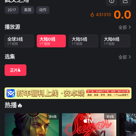
2017
美国
动作
0.0
431310
播放源
全部
全球3线
大陆0线
大陆5线
大陆6线
1个视频
1个视频
1个视频
1个视频
选集
全部
正片
热播🔥
第6集
第8集