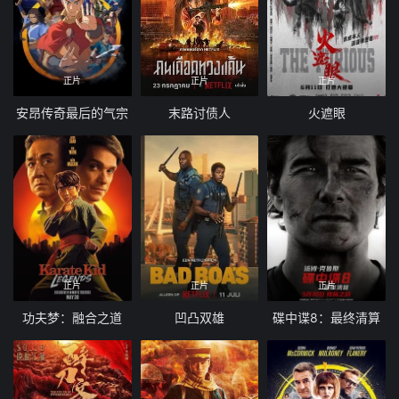
正片
正片
正片
安昂传奇最后的气宗
末路讨债人
火遮眼
正片
正片
正片
功夫梦：融合之道
凹凸双雄
碟中谍8：最终清算