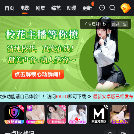
48
首页
电影
剧集
综艺
动漫
更新
热榜
APP
我的观影记录
一卢比战记
正片
清空
多功能请自己体验！！访问
68.LU
即可下载
⟳
最新安卓版已经发布
无广
一卢比战记