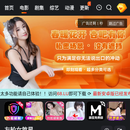
126
首页
电影
剧集
综艺
动漫
更新
热榜
APP
我的观影记录
左轮女煞星
正片
清空
多功能请自己体验！！访问
68.LU
即可下载
⟳
最新安卓版已经发布
无
左轮女煞星