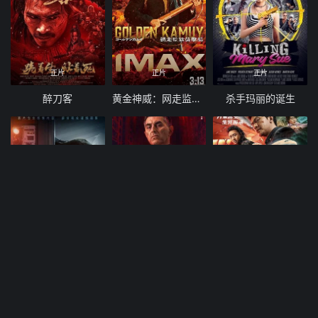
正片
正片
正片
醉刀客
黄金神威：网走监狱袭击篇
杀手玛丽的诞生
正片
正片
正片
侏罗纪世界：重生
致命潮汐
万米危机