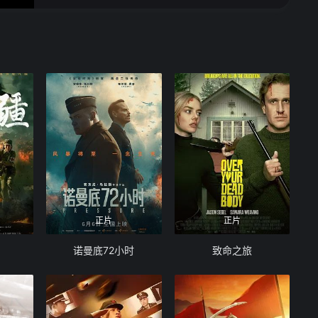
正片
正片
诺曼底72小时
致命之旅