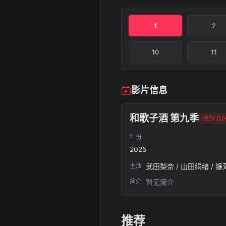
1
2
10
11
影片信息
和歌子酒 第九季
评分 0.0
年份
2025
主演
武田梨奈 / 山田绢绪 / 镰
简介
暂无简介
推荐