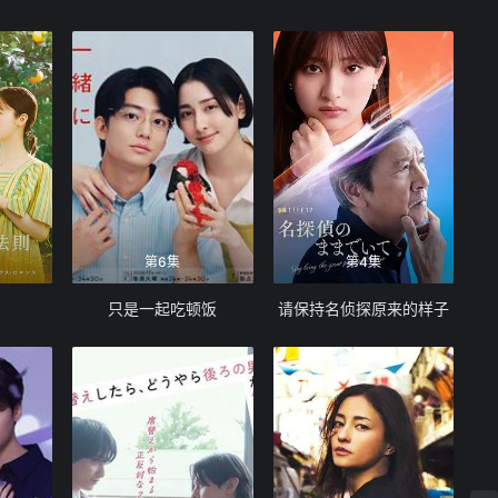
第6集
第4集
只是一起吃顿饭
请保持名侦探原来的样子