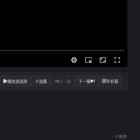
播放源选择
选集
上一集
下一集
手机看
倒序