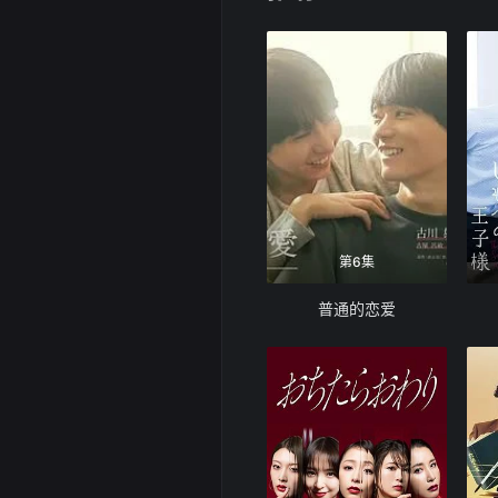
第6集
普通的恋爱