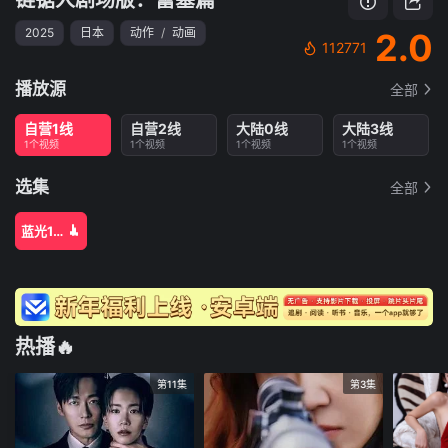
2025
日本
动作
/
动画
2.0
112771
播放源
全部
自营1线
自营2线
大陆0线
大陆3线
1个视频
1个视频
1个视频
1个视频
选集
全部
蓝光1080P
热播🔥
第11集
第3集