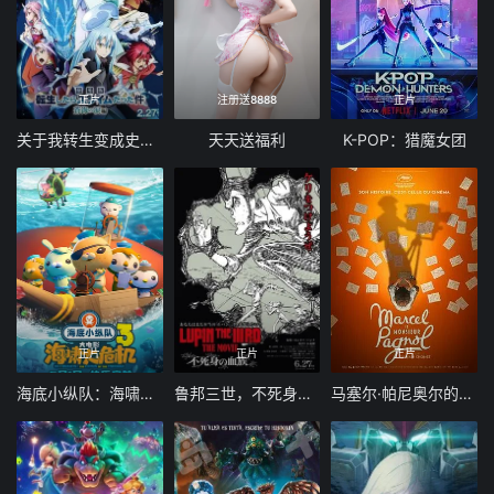
正片
注册送8888
正片
关于我转生变成史莱姆这档事苍海之泪篇-劇場版
天天送福利
K-POP：猎魔女团
正片
正片
正片
海底小纵队：海啸大危机
鲁邦三世，不死身的血族
马塞尔·帕尼奥尔的华丽人生