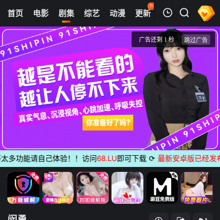
105
首页
电影
剧集
综艺
动漫
更新
热榜
APP
我的观影记录
闵勇
第01集
清空
多功能请自己体验！！访问
68.LU
即可下载
⟳
最新安卓版已经发布
无
闵勇