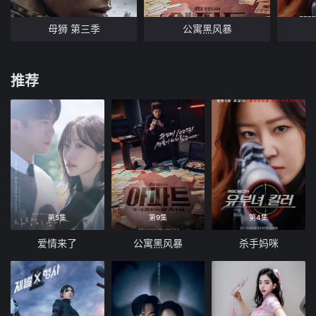
母狮 第三季
公寓黑风暴
推荐
第5集
第9集
第4集
爱情来了
公寓黑风暴
杀手妈咪