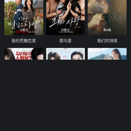
12集全
10集全
第4集
我的荒糖恋爱
罪与爱
我们的排练
第6集
第2集
第8集
杀人者的购物中心2
我的偶像总裁
给你梦想