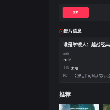
正片
影片信息
谁是掌镜人：越战经典
年份
2025
主演
未知
简介
一张标志性的越战照片究
推荐