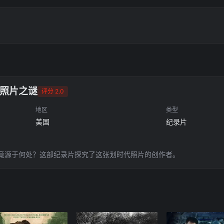
照片之谜
评分 2.0
地区
类型
美国
纪录片
竟源于何处？这部纪录片探究了这张划时代照片的创作者。