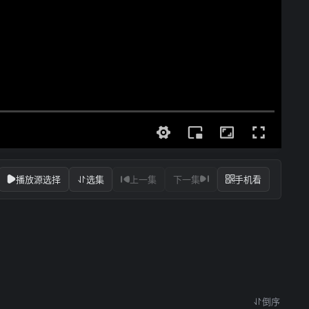
播放源选择
选集
上一集
下一集
手机看
倒序