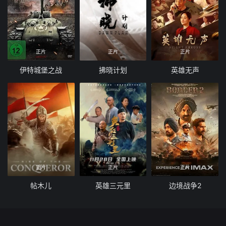
正片
正片
正片
伊特城堡之战
拂晓计划
英雄无声
正片
正片
正片
帖木儿
英雄三元里
边境战争2