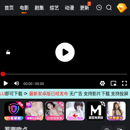
141
首页
电影
剧集
综艺
动漫
更新
热榜
APP
我的观影记录
罗密欧点
正片
清空
即可下载
⟳
最新安卓版已经发布
无广告 支持影片下载 支持投屏 自
罗密欧点