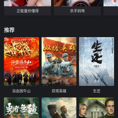
正能量你懂得
杀手妈咪
推荐
正片
正片
正片
浴血困牛山
双塔英雄
生还