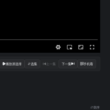
播放源选择
选集
上一集
下一集
手机看
倒序