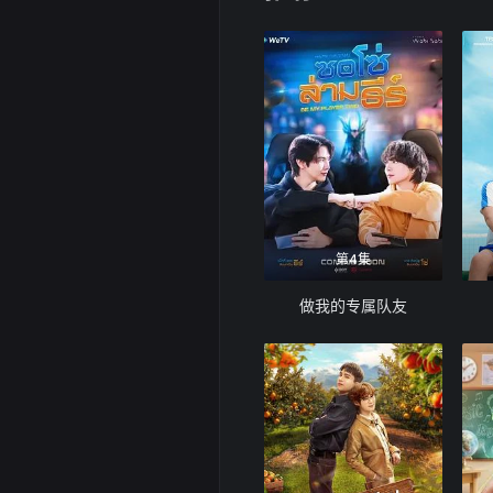
第4集
做我的专属队友