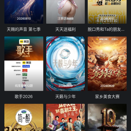
20260810
注册送8888
20260810
天赐的声音 第七季
天天送福利
脱口秀和Ta的朋友们 第三季
纯享版第12期
20260809
20260809
歌手2026
天籁与少年
家乡美食大赛