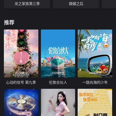
龙之家族第三季
婚姻之后
推荐
20260810
20260810
20260810
心动的信号 第九季
伦敦合伙人
一路向海的少年