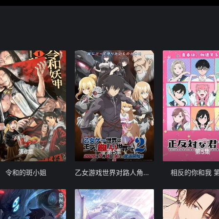
第6集
第5集
第5集
令和的斑小姐
乙女游戏世界对路人角色很不友好 第二季
相反的你和我 