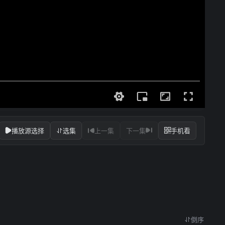
播放源选择
选集
上一集
下一集
手机看
倒序