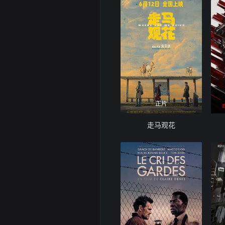
正片
走马观花