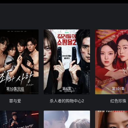
第10集完结
第6集
第101集
罪与爱
杀人者的购物中心2
红色珍珠