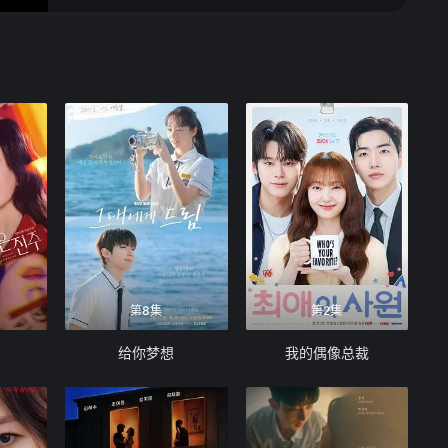
第8集
第2集
给你梦想
我的偶像总裁