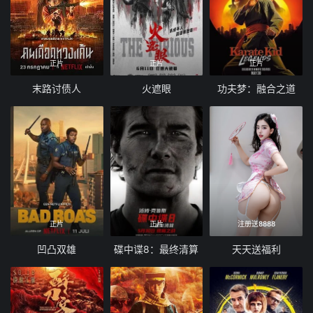
正片
正片
正片
末路讨债人
火遮眼
功夫梦：融合之道
正片
正片
注册送8888
凹凸双雄
碟中谍8：最终清算
天天送福利