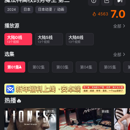
2024
日本
日本动漫
/
动画
7.0
4563
播放源
全部
大陆0线
大陆5线
大陆6线
13个视频
13个视频
13个视频
选集
全部
第01集
第02集
第03集
第04集
第05集
热播🔥
第1集
第9集