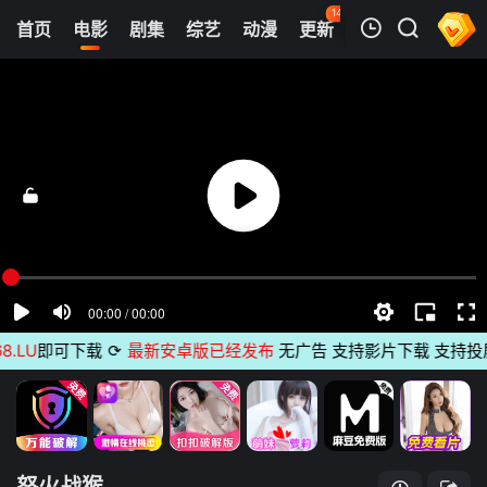
143
首页
电影
剧集
综艺
动漫
更新
热榜
APP
我的观影记录
怒火战猴
正片
清空
U
即可下载
⟳
最新安卓版已经发布
无广告 支持影片下载 支持投屏 
怒火战猴