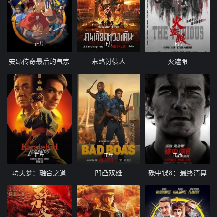
正片
正片
正片
安昂传奇最后的气宗
末路讨债人
火遮眼
正片
正片
正片
功夫梦：融合之道
凹凸双雄
碟中谍8：最终清算