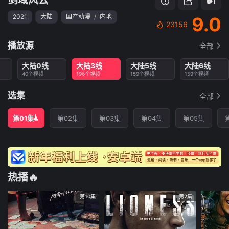
2021
大陆
国产动漫
/
内地
9.0
23156
播放源
全部
大陆0线
大陆3线
大陆5线
大陆6线
40个视频
196个视频
159个视频
159个视频
选集
全部
第01集
第02集
第03集
第04集
第05集
热播🔥
第10集
第2集