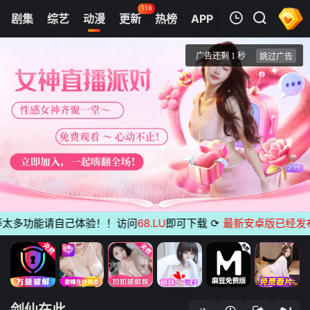
116
剧集
综艺
动漫
更新
热榜
APP
我的观影记录
剑仙在此
第01集
清空
多功能请自己体验！！访问
68.LU
即可下载
⟳
最新安卓版已经发布
无
剑仙在此