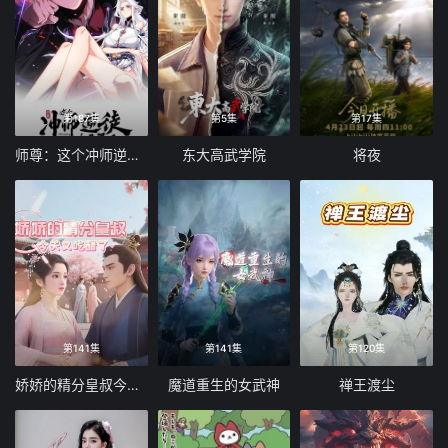
第77集
第78集
第79集
第80集
第81集
第82集
第83集
第84集
第85集
第86集
第187集
第5集
第17集
师尊：这个冲师逆徒才不是圣子 动态漫画
东大高武学院
将夜
第141集
第141集
第120集
娇娇的精分皇叔今天又吃醋了
魔道重生的女武神
禅王渡尘