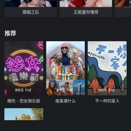
婚姻之后
正能量你懂得
推荐
更新至【13】
更新至【10】
更新至【10】
晚吹 - 怨女俱乐部
南美潮什么
不一样的家人