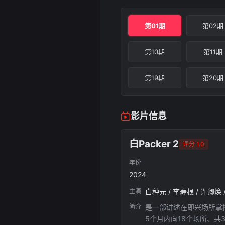
第01期
第02期
第10期
第11期
第19期
第20期
影片信息
白Packer 2
评分 1.0
年份
2024
主演
白种元 / 李寿根 / 许卿焕 
简介
是一部讲述在即兴场所掌
5个月内向18个场所、