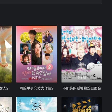
10期全
第8期
女人2
母胎单身恋爱大作战2
不能笑的孤独粉丝见面会