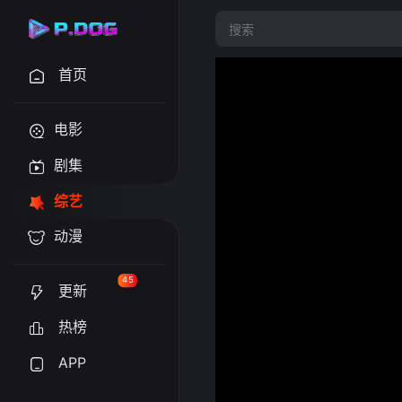
首页
电影
剧集
综艺
动漫
45
更新
热榜
APP