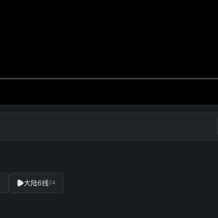
大陆6线
4
24