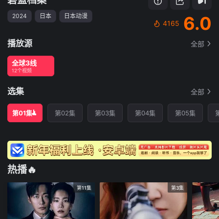
2024
日本
日本动漫
6.0
4165
播放源
全部
全球3线
12个视频
选集
全部
第01集
第02集
第03集
第04集
第05集
热播🔥
第11集
第3集