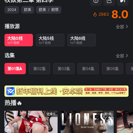
2024
欧美
欧美
/
剧情
8.0
2983
播放源
全部
大陆0线
大陆5线
大陆6线
10个视频
10个视频
10个视频
选集
全部
第01集
第02集
第03集
第04集
第05集
热播🔥
直播中
第1集