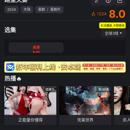
2024
大陆
喜剧
/
喜剧片
8.0
1234
无法播放,卡顿换线
选集
全球3线
高清
热播🔥
直播中
第281集
正能量你懂得
完美世界
杀