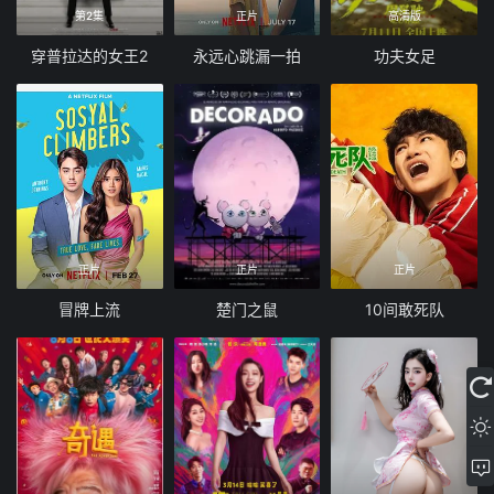
第2集
正片
高清版
穿普拉达的女王2
永远心跳漏一拍
功夫女足
正片
正片
正片
冒牌上流
楚门之鼠
10间敢死队