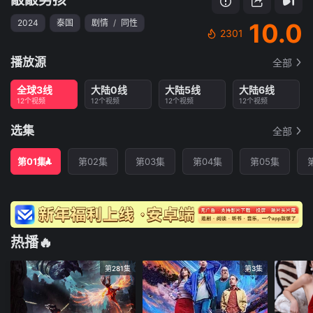
2024
泰国
剧情
/
同性
10.0
2301
播放源
全部
全球3线
大陆0线
大陆5线
大陆6线
12个视频
12个视频
12个视频
12个视频
选集
全部
第01集
第02集
第03集
第04集
第05集
热播🔥
第281集
第3集