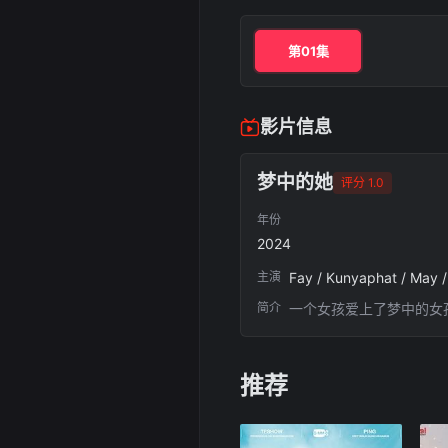
第01集
影片信息
梦中的她
评分 1.0
年份
2024
主演
简介
一个女孩爱上了梦中的女
推荐