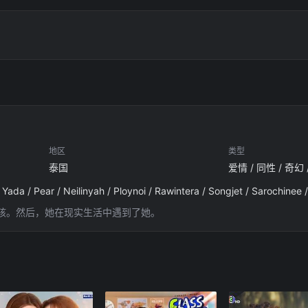
地区
类型
泰国
爱情 / 同性 / 奇幻
孩。然后，她在现实生活中遇到了她。