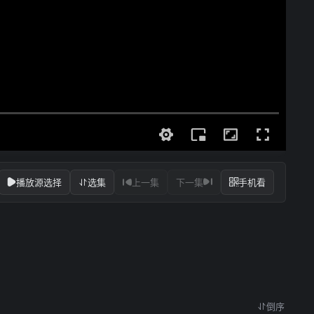
播放源选择
选集
上一集
下一集
手机看
倒序